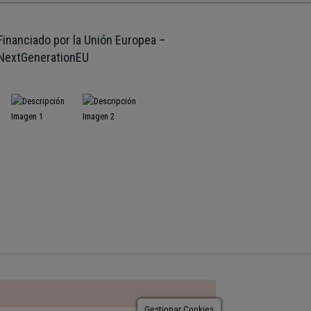
Financiado por la Unión Europea –
NextGenerationEU
Gestionar Cookies