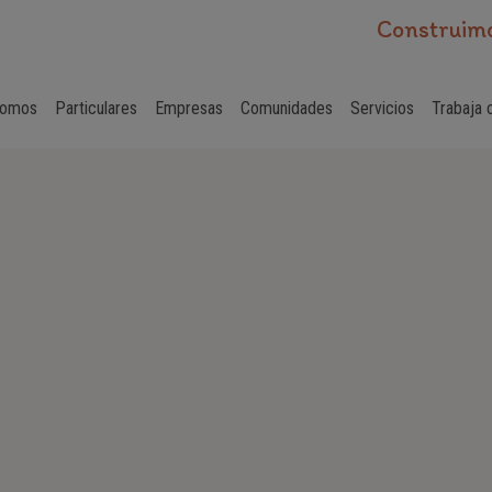
Construimo
Somos
Particulares
Empresas
Comunidades
Servicios
Trabaja 