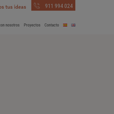
911 994 024
s tus ideas
con nosotros
Proyectos
Contacto