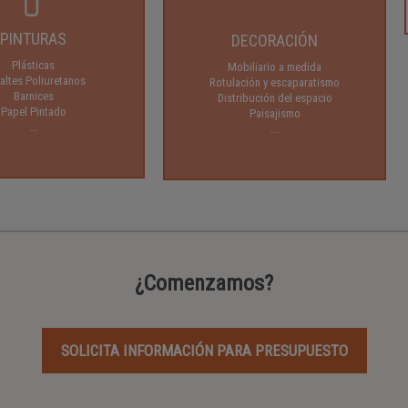
PINTURAS
DECORACIÓN
Plásticas
Mobiliario a medida
altes Poliuretanos
Rotulación y escaparatismo
Barnices
Distribución del espacio
Papel Pintado
Paisajismo
...
...
¿Comenzamos?
SOLICITA INFORMACIÓN PARA PRESUPUESTO