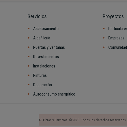
Servicios
Proyectos
Asesoramiento
Particulare
Albañilería
Empresas
Puertas y Ventanas
Comunidad
Revestimientos
Instalaciones
Pinturas
Decoración
Autoconsumo energético
AC Obras y Servicios © 2025 Todos los derechos reservado