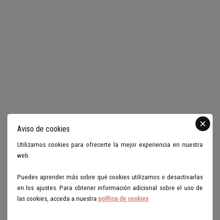
Puede consultar la información adicional y
Información
detallada sobre Protección de Datos en
adicional
nuestra página web, apartado
Política de
Privacidad
Aviso de cookies
Utilizamos cookies para ofrecerte la mejor experiencia en nuestra
web.
Puedes aprender más sobre qué cookies utilizamos o desactivarlas
en los ajustes. Para obtener información adicional sobre el uso de
las cookies, acceda a nuestra
política de cookies