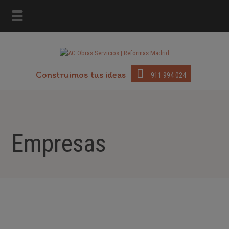
Construimos tus ideas
911 994 024
Empresas